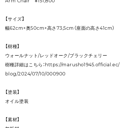
Arm Chair ¥151,800
【サイズ】
幅62cm×奥50cm×高さ73,5cm（座面の高さ41cm）
【樹種】
ウォールナット/レッドオーク/ブラックチェリー
樹種詳細はこちら：
https://marusho1945.official.ec/
blog/2024/07/10/000900
【塗装】
オイル塗装
【素材】