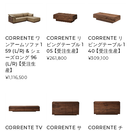
CORRENTE ワ
CORRENTE リ
CORRENTE リ
ンアームソファ 1
ビングテーブル 1
ビングテーブル 1
59 (L/R) & シェ
05 【受注生産】
40 【受注生産】
ーズロング 96
¥261,800
¥309,100
(L/R) 【受注生
産】
¥1,116,500
CORRENTE TV
CORRENTE サ
CORRENTE チ