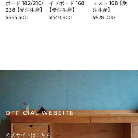
ボード 182/210/
イドボード 168
ェスト 168 【受
238 【受注生産】
【受注生産】
注生産】
¥444,400
¥449,900
¥528,000
OFFICIAL WEBSITE
公式サイトはこちら