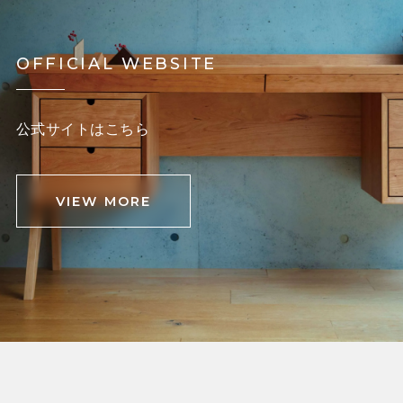
OFFICIAL WEBSITE
公式サイトはこちら
VIEW MORE