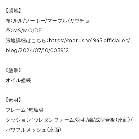
【張地】
布：ルル/ソーホー/マーブル/ガウチョ
革：MS/MO/DE
張地詳細はこちら：
https://marusho1945.official.ec/
blog/2024/07/10/003912
【塗装】
オイル塗装
【素材】
フレーム：無垢材
クッション：ウレタンフォーム/羽毛/綿/成型合板（座面）/
パワフルメッシュ（座面）