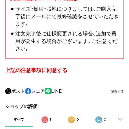
サイズ・樹種・張地につきましては、ご購入完
了後にメールにて最終確認をさせていただき
ます。
注文完了後に仕様変更される場合、追加で費
用が発生する場合がございます。ご注意くだ
さい。
上記の注意事項に同意する
ポスト
シェア
LINE
通報する
ショップの評価
すべて
1
0
0