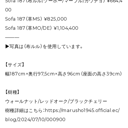
Sofa 187（布ルル/ソーホー/マーブル/ガウチョ） ¥664,4
00
Sofa 187（革MS） ¥825,000
Sofa 187（革MO/DE） ¥1,104,400
———
▶写真は（布ルル）を使用しています。
【サイズ】
幅187cm×奥行97,5cm×高さ96cm（座面の高さ39cm）
【樹種】
ウォールナット/レッドオーク/ブラックチェリー
樹種詳細はこちら：
https://marusho1945.official.ec/
blog/2024/07/10/000900