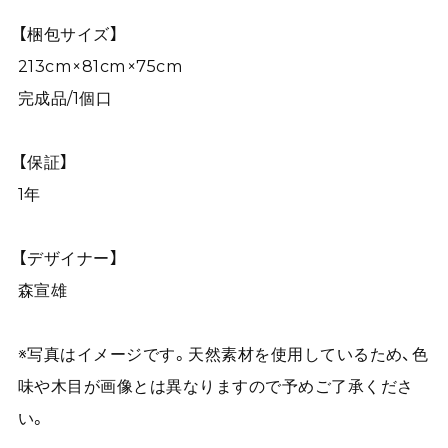
【梱包サイズ】
213cm×81cm×75cm
完成品/1個口
【保証】
1年
【デザイナー】
森宣雄
※写真はイメージです。天然素材を使用しているため、色
味や木目が画像とは異なりますので予めご了承くださ
い。