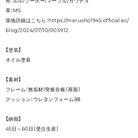
布：ルル/ソーホー/マーブル/ガウチョ
革：MS
張地詳細はこちら：
https://marusho1945.official.ec/
blog/2024/07/10/003912
【塗装】
オイル塗装
【素材】
フレーム：無垢材/突板合板（座面）
クッション：ウレタンフォーム/綿
【納期】
45日～60日（受注生産）