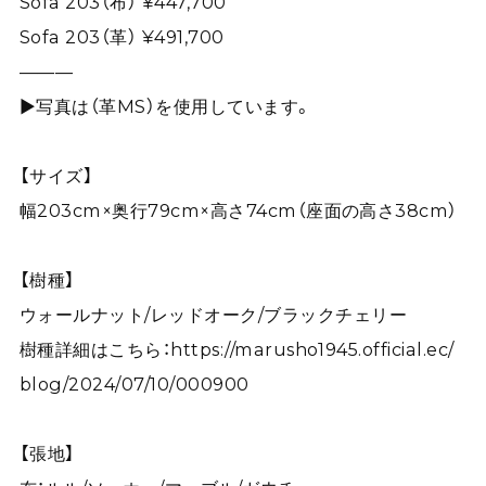
Sofa 203（布） ¥447,700
Sofa 203（革） ¥491,700
———
▶写真は（革MS）を使用しています。
【サイズ】
幅203cm×奥行79cm×高さ74cm（座面の高さ38cm）
【樹種】
ウォールナット/レッドオーク/ブラックチェリー
樹種詳細はこちら：
https://marusho1945.official.ec/
blog/2024/07/10/000900
【張地】