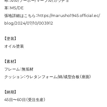
布：ルル/ソーホー/マーブル/ガウチョ
革：MS/DE
張地詳細はこちら：
https://marusho1945.official.ec/
blog/2024/07/10/003912
【塗装】
オイル塗装
【素材】
フレーム：無垢材
クッション：ウレタンフォーム/綿/成型合板（座面）
【納期】
45日〜60日（受注生産）