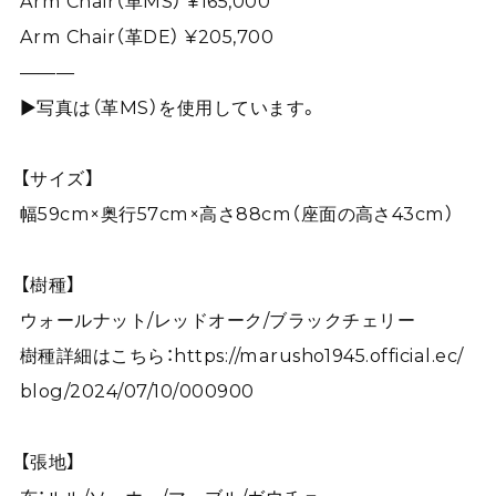
Arm Chair（革MS） ¥165,000
Arm Chair（革DE） ¥205,700
———
▶写真は（革MS）を使用しています。
【サイズ】
幅59cm×奥行57cm×高さ88cm（座面の高さ43cm）
【樹種】
ウォールナット/レッドオーク/ブラックチェリー
樹種詳細はこちら：
https://marusho1945.official.ec/
blog/2024/07/10/000900
【張地】