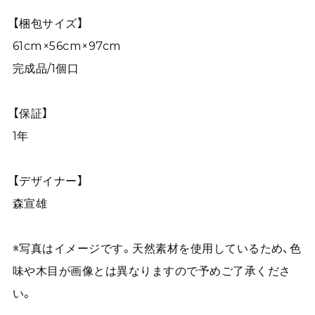
【梱包サイズ】
61cm×56cm×97cm
完成品/1個口
【保証】
1年
【デザイナー】
森宣雄
※写真はイメージです。天然素材を使用しているため、色
味や木目が画像とは異なりますので予めご了承くださ
い。