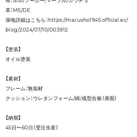
布：ルル/ソーホー/マーブル/ガウチョ
革：MS/DE
張地詳細はこちら：
https://marusho1945.official.ec/
blog/2024/07/10/003912
【塗装】
オイル塗装
【素材】
フレーム：無垢材
クッション：ウレタンフォーム/綿/成型合板（座面）
【納期】
45日〜60日（受注生産）