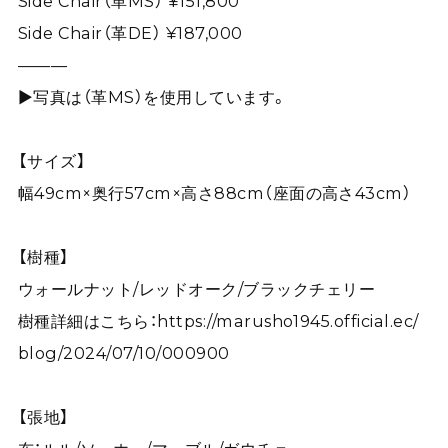
Side Chair（革MS） ¥151,800
Side Chair（革DE） ¥187,000
———
▶写真は（革MS）を使用しています。
【サイズ】
幅49cm×奥行57cm×高さ88cm（座面の高さ43cm）
【樹種】
ウォールナット/レッドオーク/ブラックチェリー
樹種詳細はこちら：
https://marusho1945.official.ec/
blog/2024/07/10/000900
【張地】