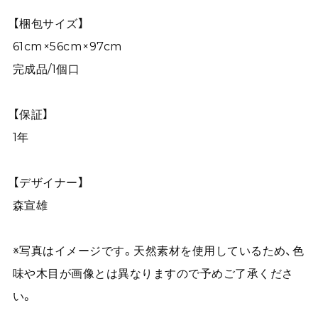
【梱包サイズ】
61cm×56cm×97cm
完成品/1個口
【保証】
1年
【デザイナー】
森宣雄
※写真はイメージです。天然素材を使用しているため、色
味や木目が画像とは異なりますので予めご了承くださ
い。