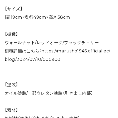
【サイズ】
幅119cm×奥行49cm×高さ38cm
【樹種】
ウォールナット/レッドオーク/ブラックチェリー
樹種詳細はこちら：
https://marusho1945.official.ec/
blog/2024/07/10/000900
【塗装】
オイル塗装/一部ウレタン塗装（引き出し内部）
【素材】