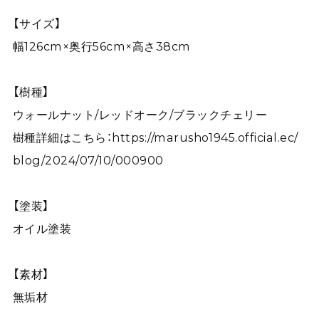
【サイズ】
幅126cm×奥行56cm×高さ38cm
【樹種】
ウォールナット/レッドオーク/ブラックチェリー
樹種詳細はこちら：
https://marusho1945.official.ec/
blog/2024/07/10/000900
【塗装】
オイル塗装
【素材】
無垢材