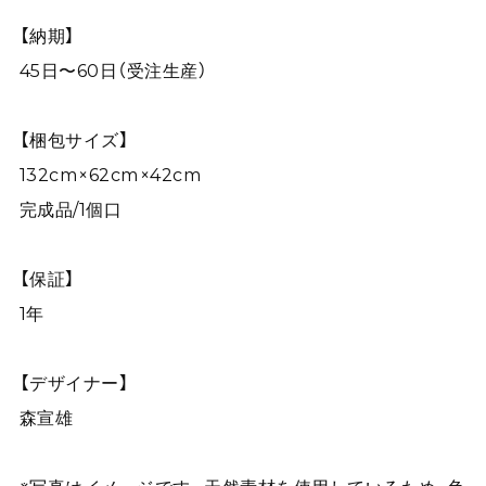
【納期】
45日〜60日（受注生産）
【梱包サイズ】
132cm×62cm×42cm
完成品/1個口
【保証】
1年
【デザイナー】
森宣雄