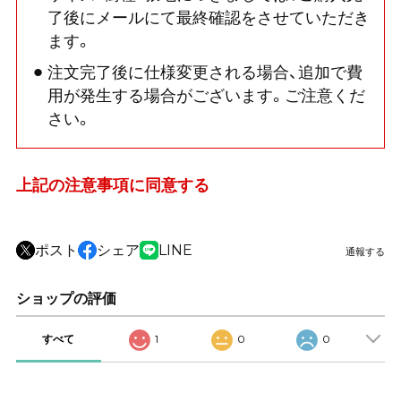
了後にメールにて最終確認をさせていただき
ます。
注文完了後に仕様変更される場合、追加で費
用が発生する場合がございます。ご注意くだ
さい。
上記の注意事項に同意する
ポスト
シェア
LINE
通報する
ショップの評価
すべて
1
0
0