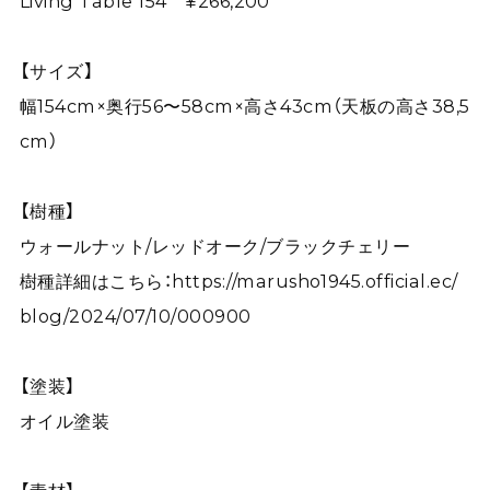
Living Table 154 ¥266,200
【サイズ】
幅154cm×奥行56〜58cm×高さ43cm（天板の高さ38,5
cm）
【樹種】
ウォールナット/レッドオーク/ブラックチェリー
樹種詳細はこちら：
https://marusho1945.official.ec/
blog/2024/07/10/000900
【塗装】
オイル塗装