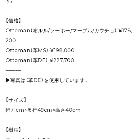
す。
【価格】
Ottoman（布ルル/ソーホー/マーブル/ガウチョ） ¥178,
200
Ottoman（革MS） ¥198,000
Ottoman（革DE） ¥227,700
———
▶写真は（革DE）を使用しています。
【サイズ】
幅71cm×奥行49cm×高さ40cm
【樹種】