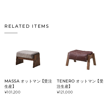
RELATED ITEMS
MASSA オットマン 【受注
TENERO オットマン 【受
生産】
注生産】
¥101,200
¥121,000