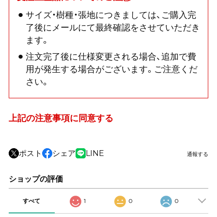
サイズ・樹種・張地につきましては、ご購入完
了後にメールにて最終確認をさせていただき
ます。
注文完了後に仕様変更される場合、追加で費
用が発生する場合がございます。ご注意くだ
さい。
上記の注意事項に同意する
ポスト
シェア
LINE
通報する
ショップの評価
すべて
1
0
0