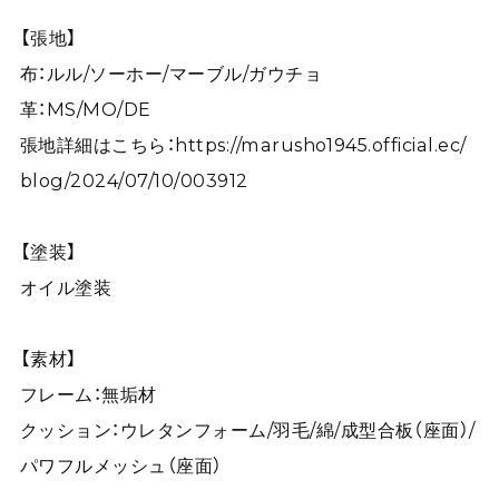
【張地】
布：ルル/ソーホー/マーブル/ガウチョ
革：MS/MO/DE
張地詳細はこちら：
https://marusho1945.official.ec/
blog/2024/07/10/003912
【塗装】
オイル塗装
【素材】
フレーム：無垢材
クッション：ウレタンフォーム/羽毛/綿/成型合板（座面）/
パワフルメッシュ（座面）