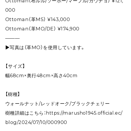
Ottoman（布ルル/ソーホー/マーブル/ガウチョ） ¥121,
000
Ottoman（革MS） ¥143,000
Ottoman（革MO/DE） ¥174,900
———
▶写真は（革MO）を使用しています。
【サイズ】
幅68cm×奥行48cm×高さ40cm
【樹種】
ウォールナット/レッドオーク/ブラックチェリー
樹種詳細はこちら：
https://marusho1945.official.ec/
blog/2024/07/10/000900