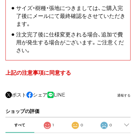
サイズ・樹種・張地につきましては、ご購入完
了後にメールにて最終確認をさせていただき
ます。
注文完了後に仕様変更される場合、追加で費
用が発生する場合がございます。ご注意くだ
さい。
上記の注意事項に同意する
ポスト
シェア
LINE
通報する
ショップの評価
すべて
1
0
0