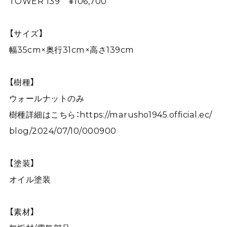
TOWER 139 ¥106,700
【サイズ】
幅35cm×奥行31cm×高さ139cm
【樹種】
ウォールナットのみ
樹種詳細はこちら：
https://marusho1945.official.ec/
blog/2024/07/10/000900
【塗装】
オイル塗装
【素材】