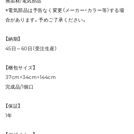
無垢材/電気部品
※電気部品は予告なく変更（メーカー・カラー等）する場
合があります。予めご了承ください。
【納期】
45日～60日（受注生産）
【梱包サイズ】
37cm×34cm×144cm
完成品/1個口
【保証】
1年