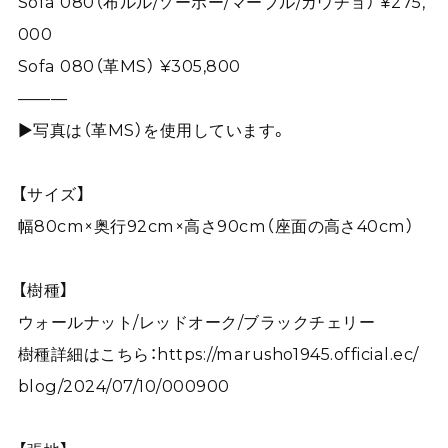
Sofa 080（布ルル/ソーホー/マーブル/ガウチョ） ¥275,
000
Sofa 080（革MS） ¥305,800
———
▶写真は（革MS）を使用しています。
【サイズ】
幅80cm×奥行92cm×高さ90cm（座面の高さ40cm）
【樹種】
ウォールナット/レッドオーク/ブラックチェリー
樹種詳細はこちら：
https://marusho1945.official.ec/
blog/2024/07/10/000900