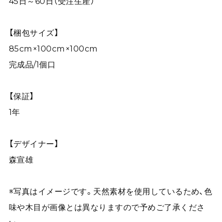
45日～60日（受注生産）
【梱包サイズ】
85cm×100cm×100cm
完成品/1個口
【保証】
1年
【デザイナー】
森宣雄
※写真はイメージです。天然素材を使用しているため、色
味や木目が画像とは異なりますので予めご了承くださ