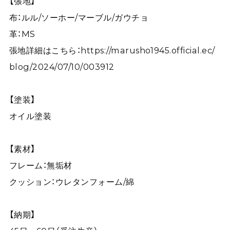
【張地】
布：ルル/ソーホー/マーブル/ガウチョ
革：MS
張地詳細はこちら：
https://marusho1945.official.ec/
blog/2024/07/10/003912
【塗装】
オイル塗装
【素材】
フレーム：無垢材
クッション：ウレタンフォーム/綿
【納期】