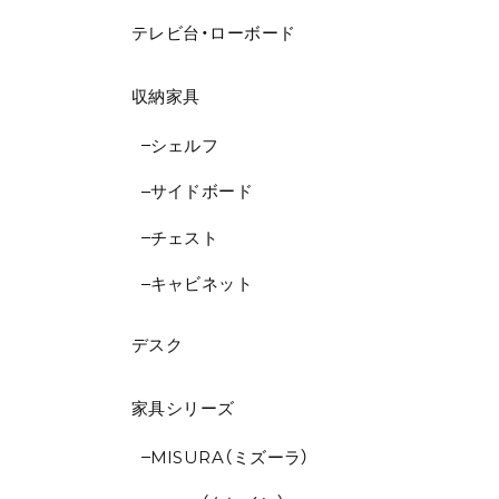
テレビ台・ローボード
収納家具
シェルフ
サイドボード
チェスト
キャビネット
デスク
家具シリーズ
MISURA（ミズーラ）