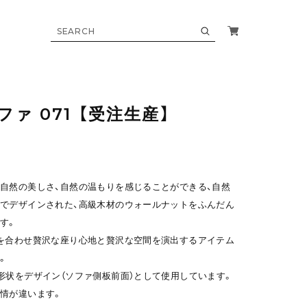
ファ 071 【受注生産】
自然の美しさ、自然の温もりを感じることができる、自然
でデザインされた、高級木材のウォールナットをふんだん
す。
を合わせ贅沢な座り心地と贅沢な空間を演出するアイテム
。
形状をデザイン（ソファ側板前面）として使用しています。
情が違います。