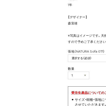
1年
【デザイナー】
森宣雄
※写真はイメージです。天
すので予めご了承ください
張地（NATURA Sofa 071）
数量
受注生産品についての
サイズ・樹種・張地
させていただきます