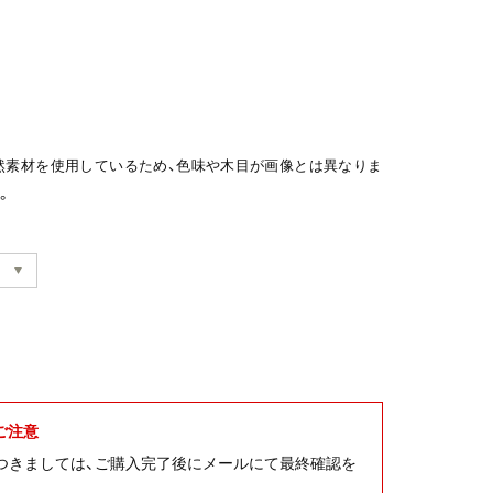
然素材を使用しているため、色味や木目が画像とは異なりま
。
ご注意
につきましては、ご購入完了後にメールにて最終確認を
。