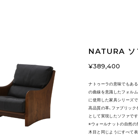
NATURA ソ
¥389,400
ナトゥーラの意味でもある
の曲線を意識したフォルム
に使用した家具シリーズで
高品質の革、ファブリック
として実現したソファです
※ウォールナットの自然の
木目と同じようにすべて表